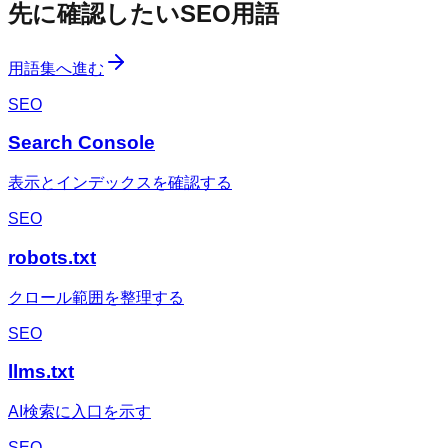
先に確認したいSEO用語
用語集へ進む
SEO
Search Console
表示とインデックスを確認する
SEO
robots.txt
クロール範囲を整理する
SEO
llms.txt
AI検索に入口を示す
SEO