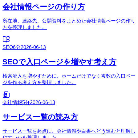
会社情報ページの作り方
所在地、連絡先、公開資料をまとめた会社情報ページの作り
方を整理しました。
SEO
6分
2026-06-13
SEOで入口ページを増やす考え方
検索流入を増やすために、ホームだけでなく複数の入口ペー
ジを作る考え方を整理しました。
会社情報
5分
2026-06-13
サービス一覧の読み方
サービス一覧を起点に、会社情報や白書へどう進むと理解し
やすいかを整理しました。