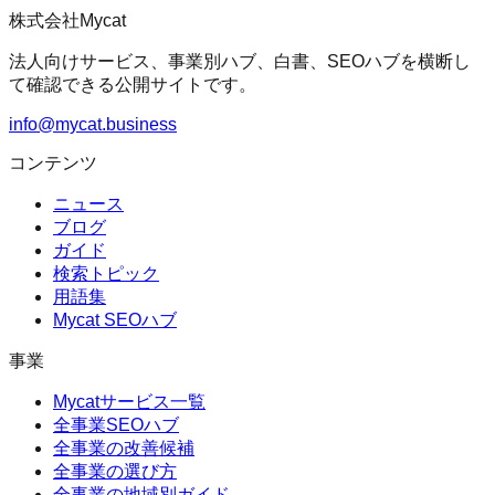
株式会社Mycat
法人向けサービス、事業別ハブ、白書、SEOハブを横断し
て確認できる公開サイトです。
info@mycat.business
コンテンツ
ニュース
ブログ
ガイド
検索トピック
用語集
Mycat SEOハブ
事業
Mycatサービス一覧
全事業SEOハブ
全事業の改善候補
全事業の選び方
全事業の地域別ガイド