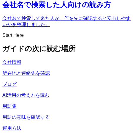
会社名で検索した人向けの読み方
会社名で検索して来た人が、何を先に確認すると安心しやす
いかを整理しました。
Start Here
ガイドの次に読む場所
会社情報
所在地と連絡先を確認
ブログ
AI活用の考え方を読む
用語集
用語の意味を確認する
運用方法