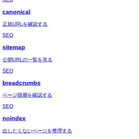
canonical
正規URLを確認する
SEO
sitemap
公開URLの一覧を見る
SEO
breadcrumbs
ページ階層を確認する
SEO
noindex
出したくないページを整理する