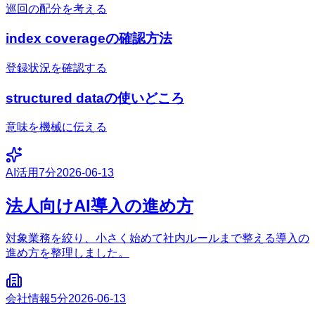
巡回の配分を考える
index coverageの確認方法
登録状況を確認する
structured dataの使いどころ
意味を機械に伝える
AI活用
7分
2026-06-13
法人向けAI導入の進め方
対象業務を絞り、小さく始めて社内ルールまで整える導入の
進め方を整理しました。
会社情報
5分
2026-06-13