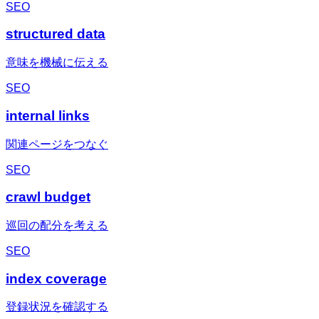
SEO
structured data
意味を機械に伝える
SEO
internal links
関連ページをつなぐ
SEO
crawl budget
巡回の配分を考える
SEO
index coverage
登録状況を確認する