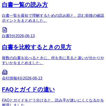
白書一覧の読み方
白書一覧を最短で理解するための読み順と、読む前後の確認
ポイントをまとめました。
白書
5分
2026-06-13
白書を比較するときの見方
複数の白書を比べるときに、何を先に見ると違いが分かりや
すいかをまとめました。
会社情報
4分
2026-06-13
FAQとガイドの違い
FAQとガイドをどう分けると、読み手が迷いにくくなるかを
整理しました。