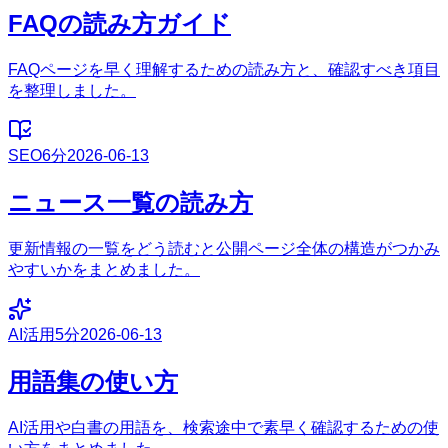
FAQの読み方ガイド
FAQページを早く理解するための読み方と、確認すべき項目
を整理しました。
SEO
6分
2026-06-13
ニュース一覧の読み方
更新情報の一覧をどう読むと公開ページ全体の構造がつかみ
やすいかをまとめました。
AI活用
5分
2026-06-13
用語集の使い方
AI活用や白書の用語を、検索途中で素早く確認するための使