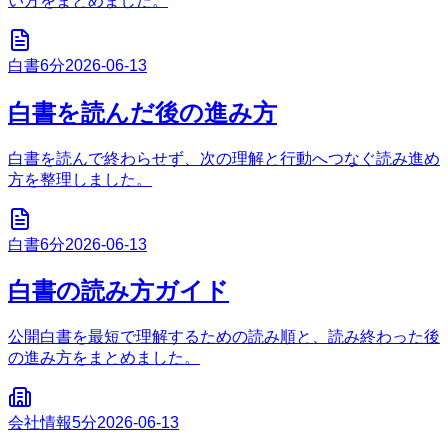
い方をまとめました。
白書
6分
2026-06-13
白書を読んだ後の進み方
白書を読んで終わらせず、次の理解と行動へつなぐ読み進め
方を整理しました。
白書
6分
2026-06-13
白書の読み方ガイド
公開白書を最短で理解するための読み順と、読み終わった後
の進み方をまとめました。
会社情報
5分
2026-06-13