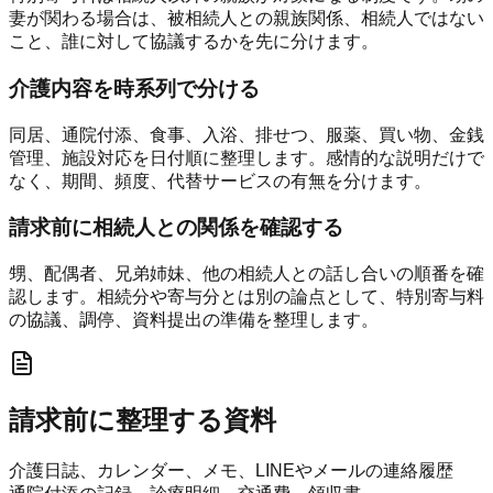
妻が関わる場合は、被相続人との親族関係、相続人ではない
こと、誰に対して協議するかを先に分けます。
介護内容を時系列で分ける
同居、通院付添、食事、入浴、排せつ、服薬、買い物、金銭
管理、施設対応を日付順に整理します。感情的な説明だけで
なく、期間、頻度、代替サービスの有無を分けます。
請求前に相続人との関係を確認する
甥、配偶者、兄弟姉妹、他の相続人との話し合いの順番を確
認します。相続分や寄与分とは別の論点として、特別寄与料
の協議、調停、資料提出の準備を整理します。
請求前に整理する資料
介護日誌、カレンダー、メモ、LINEやメールの連絡履歴