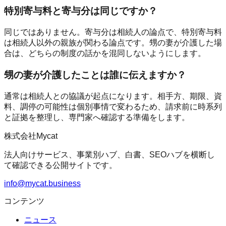
特別寄与料と寄与分は同じですか？
同じではありません。寄与分は相続人の論点で、特別寄与料
は相続人以外の親族が関わる論点です。甥の妻が介護した場
合は、どちらの制度の話かを混同しないようにします。
甥の妻が介護したことは誰に伝えますか？
通常は相続人との協議が起点になります。相手方、期限、資
料、調停の可能性は個別事情で変わるため、請求前に時系列
と証拠を整理し、専門家へ確認する準備をします。
株式会社Mycat
法人向けサービス、事業別ハブ、白書、SEOハブを横断し
て確認できる公開サイトです。
info@mycat.business
コンテンツ
ニュース