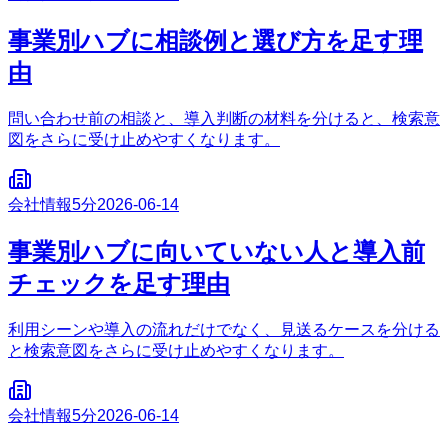
事業別ハブに相談例と選び方を足す理
由
問い合わせ前の相談と、導入判断の材料を分けると、検索意
図をさらに受け止めやすくなります。
会社情報
5分
2026-06-14
事業別ハブに向いていない人と導入前
チェックを足す理由
利用シーンや導入の流れだけでなく、見送るケースを分ける
と検索意図をさらに受け止めやすくなります。
会社情報
5分
2026-06-14