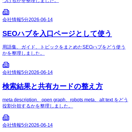
つけるかを整理しました。
会社情報
5分
2026-06-14
SEOハブを入口ページとして使う
用語集、ガイド、トピックをまとめたSEOハブをどう使う
かを整理しました。
会社情報
5分
2026-06-14
検索結果と共有カードの整え方
meta description、open graph、robots meta、alt text をどう
役割分担するかを整理しました。
会社情報
5分
2026-06-14