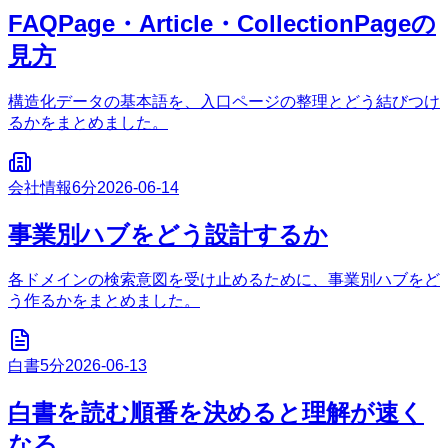
FAQPage・Article・CollectionPageの
見方
構造化データの基本語を、入口ページの整理とどう結びつけ
るかをまとめました。
会社情報
6分
2026-06-14
事業別ハブをどう設計するか
各ドメインの検索意図を受け止めるために、事業別ハブをど
う作るかをまとめました。
白書
5分
2026-06-13
白書を読む順番を決めると理解が速く
なる