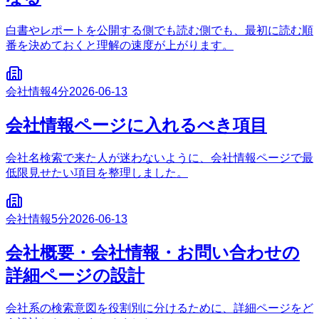
白書やレポートを公開する側でも読む側でも、最初に読む順
番を決めておくと理解の速度が上がります。
会社情報
4分
2026-06-13
会社情報ページに入れるべき項目
会社名検索で来た人が迷わないように、会社情報ページで最
低限見せたい項目を整理しました。
会社情報
5分
2026-06-13
会社概要・会社情報・お問い合わせの
詳細ページの設計
会社系の検索意図を役割別に分けるために、詳細ページをど