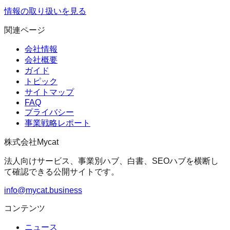
情報の取り扱いを見る
関連ページ
会社情報
会社概要
ガイド
トピック
サイトマップ
FAQ
プライバシー
事業戦略レポート
株式会社Mycat
法人向けサービス、事業別ハブ、白書、SEOハブを横断し
て確認できる公開サイトです。
info@mycat.business
コンテンツ
ニュース