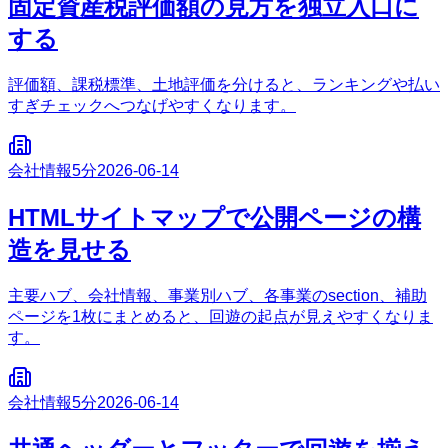
固定資産税評価額の見方を独立入口に
する
評価額、課税標準、土地評価を分けると、ランキングや払い
すぎチェックへつなげやすくなります。
会社情報
5分
2026-06-14
HTMLサイトマップで公開ページの構
造を見せる
主要ハブ、会社情報、事業別ハブ、各事業のsection、補助
ページを1枚にまとめると、回遊の起点が見えやすくなりま
す。
会社情報
5分
2026-06-14