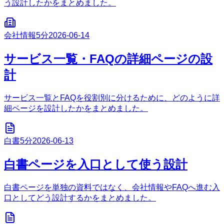
う設計したかをまとめました。
会社情報
5分
2026-06-14
サービス一覧・FAQの詳細ページの設
計
サービス一覧とFAQを役割別に分けるために、どのように詳
細ページを設計したかをまとめました。
白書
5分
2026-06-13
白書ページを入口として使う設計
白書ページを単独の資料ではなく、会社情報やFAQへ進む入
口としてどう設計するかをまとめました。