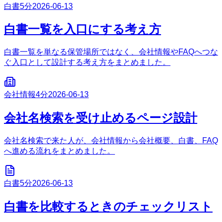
白書
5分
2026-06-13
白書一覧を入口にする考え方
白書一覧を単なる保管場所ではなく、会社情報やFAQへつな
ぐ入口として設計する考え方をまとめました。
会社情報
4分
2026-06-13
会社名検索を受け止めるページ設計
会社名検索で来た人が、会社情報から会社概要、白書、FAQ
へ進める流れをまとめました。
白書
5分
2026-06-13
白書を比較するときのチェックリスト