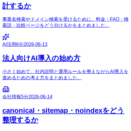
計するか
事業名検索やドメイン検索を受けるために、料金・FAQ・検
索語・比較ページをどう分けるかをまとめました。
AI活用
6分
2026-06-13
法人向けAI導入の始め方
小さく始めて、社内説明と運用ルールを整えながらAI導入を
進めるための考え方をまとめました。
会社情報
5分
2026-06-14
canonical・sitemap・noindexをどう
整理するか