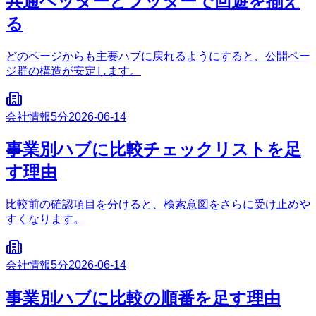
共通ヘッダーとフッターで回遊を揃え
る
どのページからも主要ハブに戻れるようにすると、公開ペー
ジ群の構造が安定します。
会社情報
5分
2026-06-14
事業別ハブに比較チェックリストを足
す理由
比較前の確認項目を分けると、検索意図をさらに受け止めや
すくなります。
会社情報
5分
2026-06-14
事業別ハブに比較の順番を足す理由