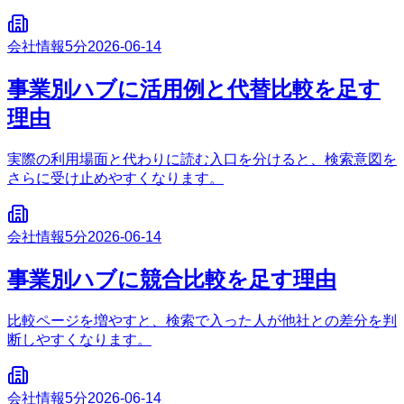
会社情報
5分
2026-06-14
事業別ハブに活用例と代替比較を足す
理由
実際の利用場面と代わりに読む入口を分けると、検索意図を
さらに受け止めやすくなります。
会社情報
5分
2026-06-14
事業別ハブに競合比較を足す理由
比較ページを増やすと、検索で入った人が他社との差分を判
断しやすくなります。
会社情報
5分
2026-06-14