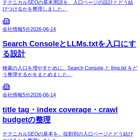
テクニカルSEOの基本用語を、入口ページの設計とどう結
びつけるかを整理しました。
会社情報
5分
2026-06-14
Search ConsoleとLLMs.txtを入口にす
る設計
検索の入口を増やすために、Search Console と llms.txt をど
う整理するかをまとめました。
会社情報
5分
2026-06-14
title tag・index coverage・crawl
budgetの整理
テクニカルSEOの基本を、役割別の入口ページとどう結び