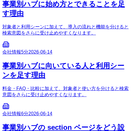
事業別ハブに始め方とできることを足
す理由
対象者と利用シーンに加えて、導入の流れと機能を分けると
検索意図をさらに受け止めやすくなります。
会社情報
5分
2026-06-14
事業別ハブに向いている人と利用シー
ンを足す理由
料金・FAQ・比較に加えて、対象者と使い方を分けると検索
意図をさらに受け止めやすくなります。
会社情報
6分
2026-06-14
事業別ハブの section ページをどう設