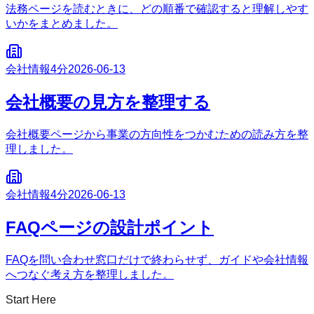
法務ページを読むときに、どの順番で確認すると理解しやす
いかをまとめました。
会社情報
4分
2026-06-13
会社概要の見方を整理する
会社概要ページから事業の方向性をつかむための読み方を整
理しました。
会社情報
4分
2026-06-13
FAQページの設計ポイント
FAQを問い合わせ窓口だけで終わらせず、ガイドや会社情報
へつなぐ考え方を整理しました。
Start Here