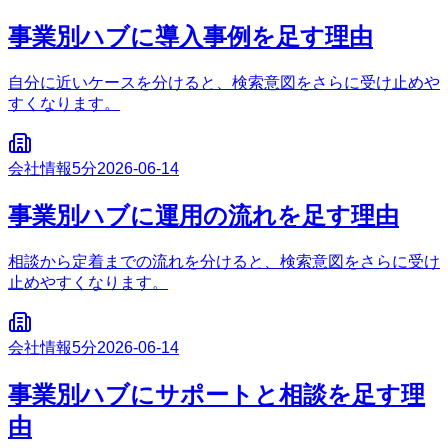
事業別ハブに導入事例を足す理由
自分に近いケースを分けると、検索意図をさらに受け止めや
すくなります。
会社情報
5分
2026-06-14
事業別ハブに運用の流れを足す理由
相談から定着までの流れを分けると、検索意図をさらに受け
止めやすくなります。
会社情報
5分
2026-06-14
事業別ハブにサポートと相談を足す理
由