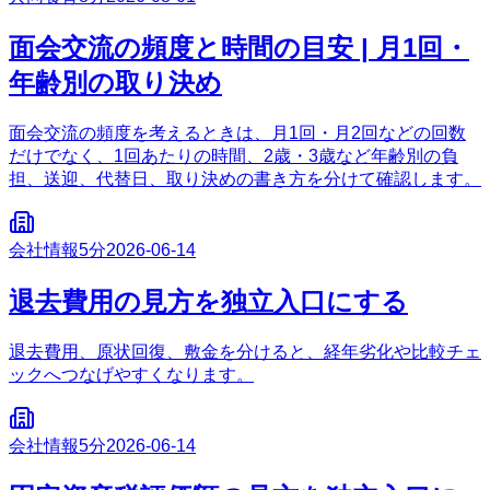
面会交流の頻度と時間の目安 | 月1回・
年齢別の取り決め
面会交流の頻度を考えるときは、月1回・月2回などの回数
だけでなく、1回あたりの時間、2歳・3歳など年齢別の負
担、送迎、代替日、取り決めの書き方を分けて確認します。
会社情報
5分
2026-06-14
退去費用の見方を独立入口にする
退去費用、原状回復、敷金を分けると、経年劣化や比較チェ
ックへつなげやすくなります。
会社情報
5分
2026-06-14