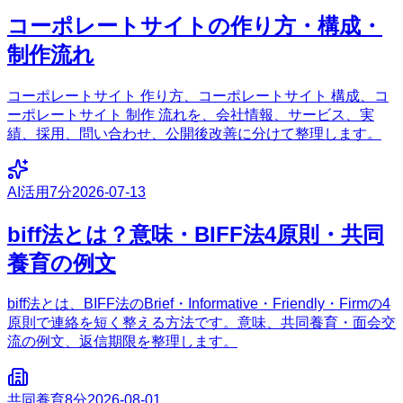
コーポレートサイトの作り方・構成・
制作流れ
コーポレートサイト 作り方、コーポレートサイト 構成、コ
ーポレートサイト 制作 流れを、会社情報、サービス、実
績、採用、問い合わせ、公開後改善に分けて整理します。
AI活用
7分
2026-07-13
biff法とは？意味・BIFF法4原則・共同
養育の例文
biff法とは、BIFF法のBrief・Informative・Friendly・Firmの4
原則で連絡を短く整える方法です。意味、共同養育・面会交
流の例文、返信期限を整理します。
共同養育
8分
2026-08-01